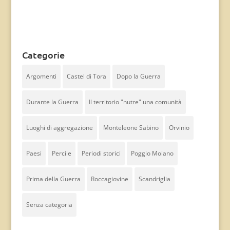
Categorie
Argomenti
Castel di Tora
Dopo la Guerra
Durante la Guerra
Il territorio "nutre" una comunità
Luoghi di aggregazione
Monteleone Sabino
Orvinio
Paesi
Percile
Periodi storici
Poggio Moiano
Prima della Guerra
Roccagiovine
Scandriglia
Senza categoria