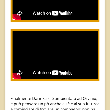
Finalmente Darinka si è ambientata ad Orvinio,
e può pensare un pò anche a sè e al suo futuro;
a cominciare di trovare un compagno: non ha