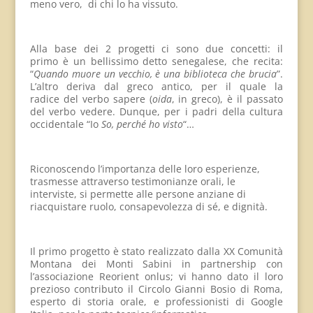
meno vero, di chi lo ha vissuto.
Alla base dei 2 progetti ci sono due concetti: il
primo è un bellissimo detto senegalese, che recita:
“
Quando muore un vecchio, è una biblioteca che brucia
”.
L’altro deriva dal greco antico, per il quale la
radice del verbo sapere (
oida
, in greco), è il passato
del verbo vedere. Dunque, per i padri della cultura
occidentale “Io
So, perché ho visto
“…
Riconoscendo l’importanza delle loro esperienze,
trasmesse attraverso testimonianze orali, le
interviste, si permette alle persone anziane di
riacquistare ruolo, consapevolezza di sé, e dignità.
Il primo progetto è stato realizzato dalla XX Comunità
Montana dei Monti Sabini in partnership con
l’associazione Reorient onlus; vi hanno dato il loro
prezioso contributo il Circolo Gianni Bosio di Roma,
esperto di storia orale, e professionisti di Google