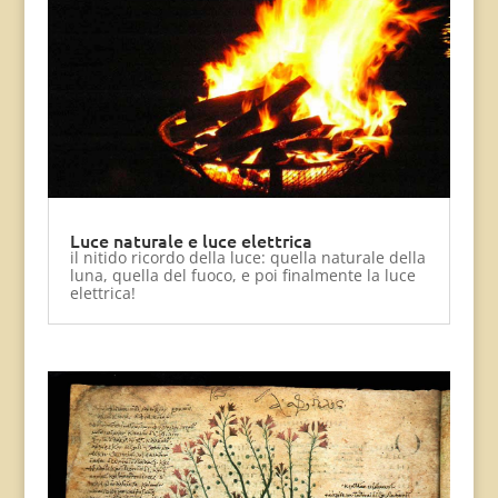
Luce naturale e luce elettrica
il nitido ricordo della luce: quella naturale della
luna, quella del fuoco, e poi finalmente la luce
elettrica!