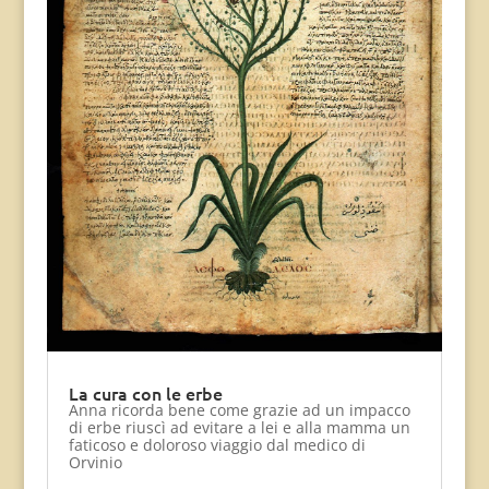
La cura con le erbe
Anna ricorda bene come grazie ad un impacco
di erbe riuscì ad evitare a lei e alla mamma un
faticoso e doloroso viaggio dal medico di
Orvinio