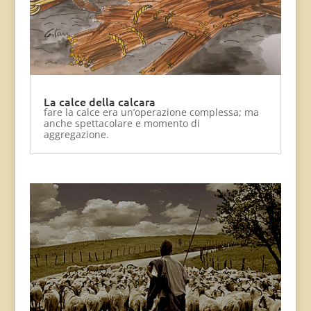
La calce della calcara
fare la calce era un’operazione complessa; ma
anche spettacolare e momento di
aggregazione.