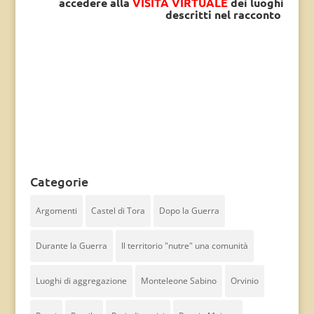
accedere alla
VISITA VIRTUALE
dei luoghi
descritti nel racconto
Categorie
Argomenti
Castel di Tora
Dopo la Guerra
Durante la Guerra
Il territorio "nutre" una comunità
Luoghi di aggregazione
Monteleone Sabino
Orvinio