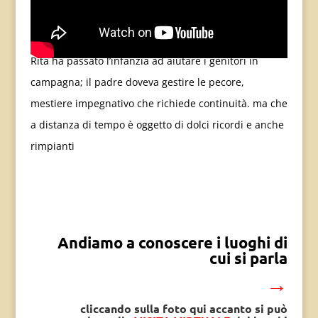
Rita ha passato l’infanzia ad aiutare i genitori in
campagna; il padre doveva gestire le pecore,
mestiere impegnativo che richiede continuità. ma che
a distanza di tempo è oggetto di dolci ricordi e anche
rimpianti
Andiamo a conoscere i luoghi di
cui si parla
→
cliccando sulla foto qui accanto si può