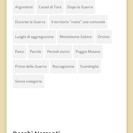
Argomenti
Castel di Tora
Dopo la Guerra
Durante la Guerra
Il territorio "nutre" una comunità
Luoghi di aggregazione
Monteleone Sabino
Orvinio
Paesi
Percile
Periodi storici
Poggio Moiano
Prima della Guerra
Roccagiovine
Scandriglia
Senza categoria