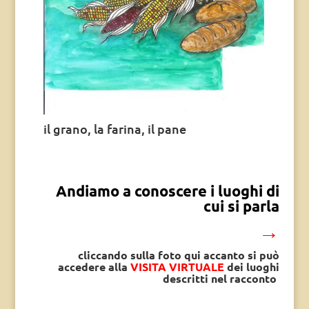
il grano, la farina, il pane
Andiamo a conoscere i luoghi di
cui si parla
→
cliccando sulla foto qui accanto si può
accedere alla
VISITA VIRTUALE
dei luoghi
descritti nel racconto