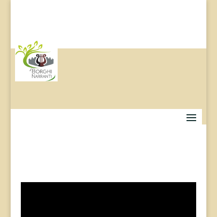
il forno comunale: il centro della comunità!!