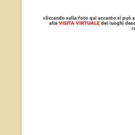
cliccando sulla foto qui accanto si può 
alla
VISITA VIRTUALE
dei luoghi desc
r