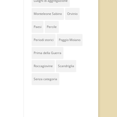
Luoghi di aggregazione
Monteleone Sabino
Orvinio
Paesi
Percile
Periodi storici
Poggio Moiano
Prima della Guerra
Roccagiovine
Scandriglia
Senza categoria