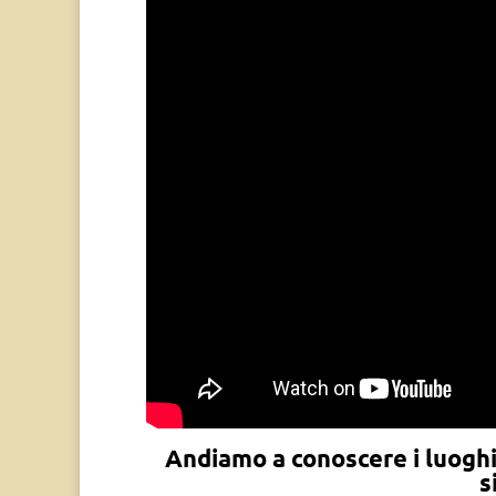
Andiamo a conoscere i luoghi 
s