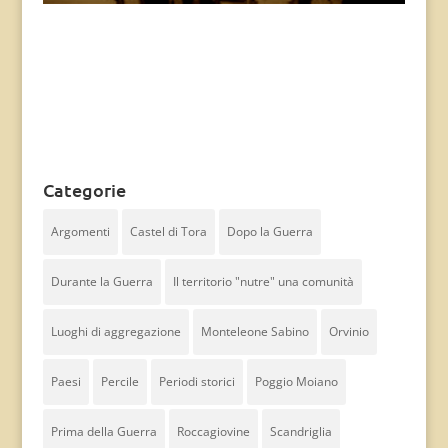
Categorie
Argomenti
Castel di Tora
Dopo la Guerra
Durante la Guerra
Il territorio "nutre" una comunità
Luoghi di aggregazione
Monteleone Sabino
Orvinio
Paesi
Percile
Periodi storici
Poggio Moiano
Prima della Guerra
Roccagiovine
Scandriglia