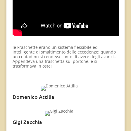
le Fraschette erano un sistema flessibile ed
intelligente di smaltimento delle eccedenze: quando
un contadino si rendeva conto di avere degli avanzi..
Appendeva una fraschetta sul portone, e si
trasformava in oste!
Domenico Attilia
Gigi Zacchia