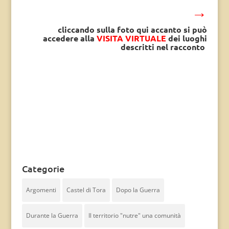
→
cliccando sulla foto qui accanto si può
accedere alla
VISITA VIRTUALE
dei luoghi
descritti nel racconto
Categorie
Argomenti
Castel di Tora
Dopo la Guerra
Durante la Guerra
Il territorio "nutre" una comunità