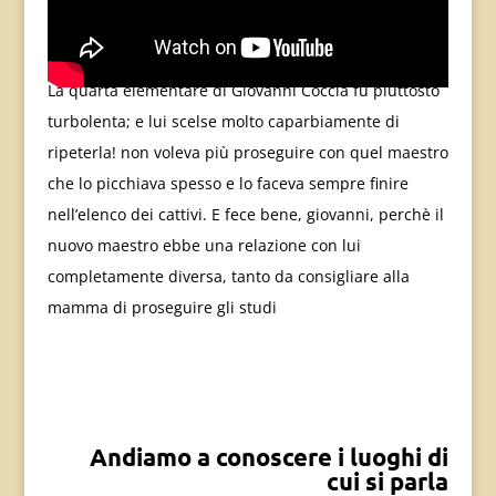
La quarta elementare di Giovanni Coccia fu piuttosto
turbolenta; e lui scelse molto caparbiamente di
ripeterla! non voleva più proseguire con quel maestro
che lo picchiava spesso e lo faceva sempre finire
nell’elenco dei cattivi. E fece bene, giovanni, perchè il
nuovo maestro ebbe una relazione con lui
completamente diversa, tanto da consigliare alla
mamma di proseguire gli studi
Andiamo a conoscere i luoghi di
cui si parla