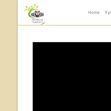
Home
Il 