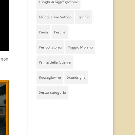
Luoghi di aggregazione
Monteleone Sabino
Orvinio
Paesi
Percile
Periodi storici
Poggio Moiano
a non
Prima della Guerra
Roccagiovine
Scandriglia
Senza categoria