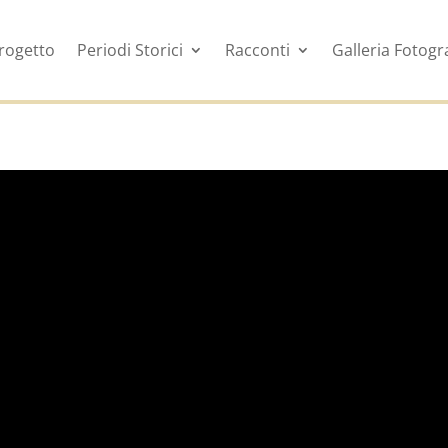
progetto
Periodi Storici
Racconti
Galleria Fotogr