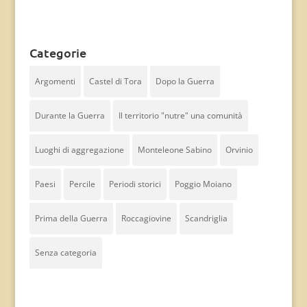
Categorie
Argomenti
Castel di Tora
Dopo la Guerra
Durante la Guerra
Il territorio "nutre" una comunità
Luoghi di aggregazione
Monteleone Sabino
Orvinio
Paesi
Percile
Periodi storici
Poggio Moiano
Prima della Guerra
Roccagiovine
Scandriglia
Senza categoria