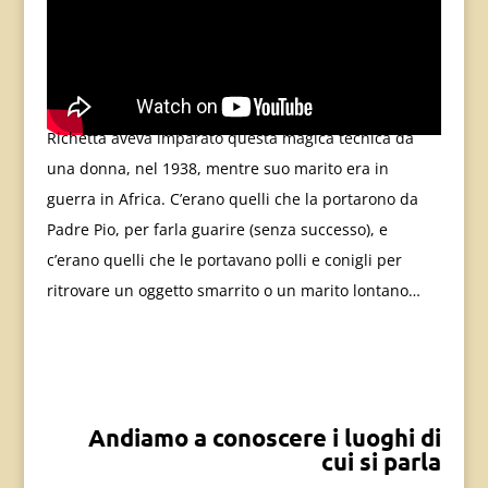
Richetta aveva imparato questa magica tecnica da
una donna, nel 1938, mentre suo marito era in
guerra in Africa. C’erano quelli che la portarono da
Padre Pio, per farla guarire (senza successo), e
c’erano quelli che le portavano polli e conigli per
ritrovare un oggetto smarrito o un marito lontano…
Andiamo a conoscere i luoghi di
cui si parla